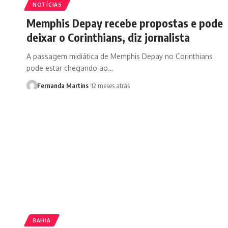
NOTÍCIAS
Memphis Depay recebe propostas e pode
deixar o Corinthians, diz jornalista
A passagem midiática de Memphis Depay no Corinthians
pode estar chegando ao…
Fernanda Martins
12 meses atrás
BAHIA