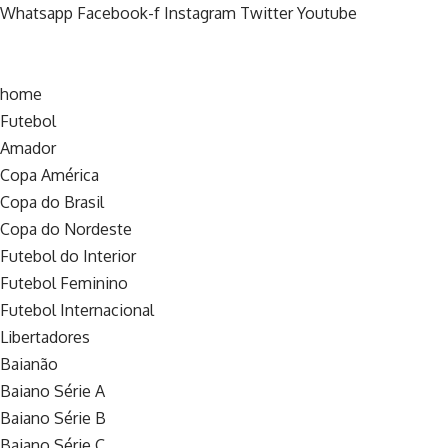
Whatsapp
Facebook-f
Instagram
Twitter
Youtube
home
Futebol
Amador
Copa América
Copa do Brasil
Copa do Nordeste
Futebol do Interior
Futebol Feminino
Futebol Internacional
Libertadores
Baianão
Baiano Série A
Baiano Série B
Baiano Série C