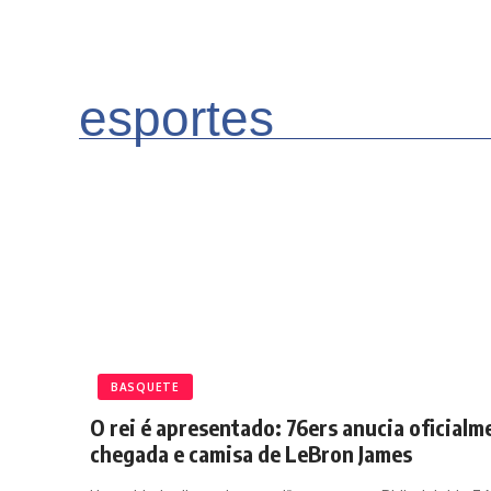
esportes
BASQUETE
O rei é apresentado: 76ers anucia oficialm
chegada e camisa de LeBron James