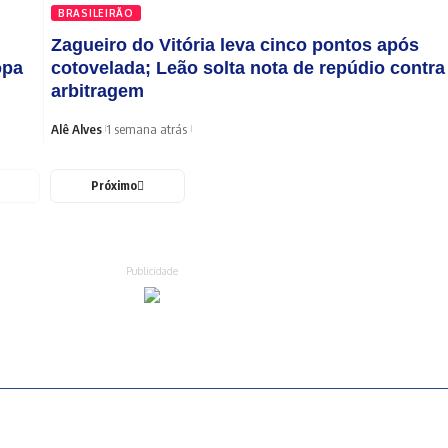
BRASILEIRÃO
Zagueiro do Vitória leva cinco pontos após
opa
cotovelada; Leão solta nota de repúdio contra
arbitragem
Alê Alves
1 semana atrás
Próximo
Publicidade