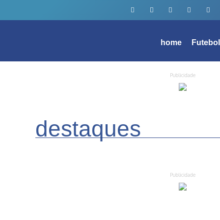
home
Futebo
Publicidade
destaques
Publicidade