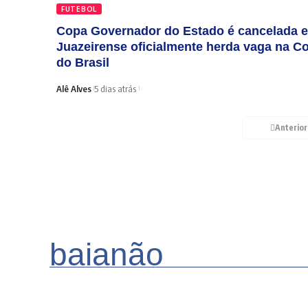
FUTEBOL
Copa Governador do Estado é cancelada e
Juazeirense oficialmente herda vaga na C
do Brasil
Alê Alves
5 dias atrás
Anterior
baianão