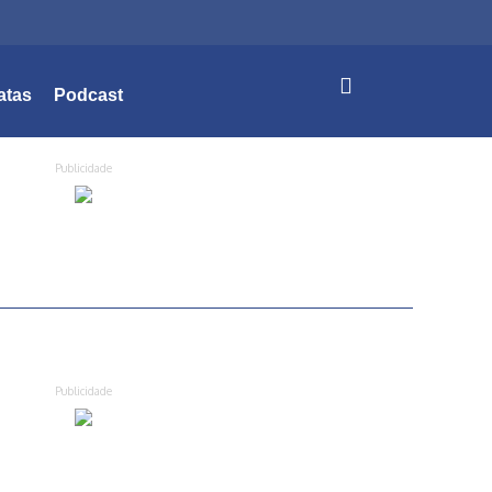
atas
Podcast
Publicidade
Publicidade