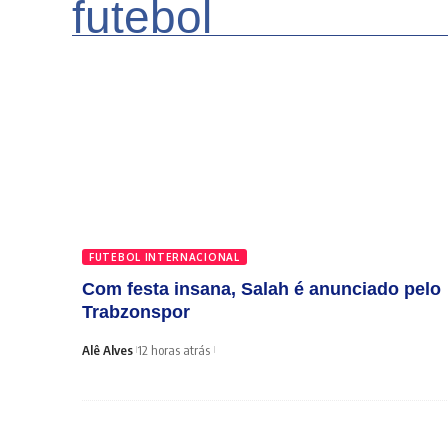
futebol
FUTEBOL INTERNACIONAL
Com festa insana, Salah é anunciado pelo
Trabzonspor
Alê Alves
12 horas atrás