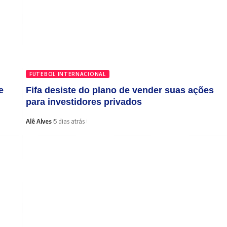
FUTEBOL INTERNACIONAL
e
Fifa desiste do plano de vender suas ações
para investidores privados
Alê Alves
5 dias atrás