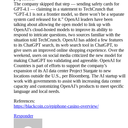
The company skipped that step — sending safety cards for
GPT-4.1 — claiming in a statement to TechCrunch that
“GPT-4.1 is not a frontier model, so there won’t be a separate
system card released for it.” OpenAI leaders have been
talking about allowing the open model to link up with
OpenAI’s cloud-hosted models to improve its ability to
respond to intricate questions, two sources familiar with the
situation told TechCrunch. OpenAI has added a few features
to its ChatGPT search, its web search tool in ChatGPT, to
give users an improved online shopping experience. Over the
weekend, users on social media criticized the new model for
making ChatGPT too validating and agreeable. OpenAI for
Countries is part of efforts to support the company’s
expansion of its AI data center Project Stargate to new
locations outside the U.S., per Bloomberg. The AI startup will
work with governments to assist with increasing data center
capacity and customizing OpenAI’s products to meet specific
language and local needs.
References:
https://blackcoin.co/epiphone-casino-overview/
Responder