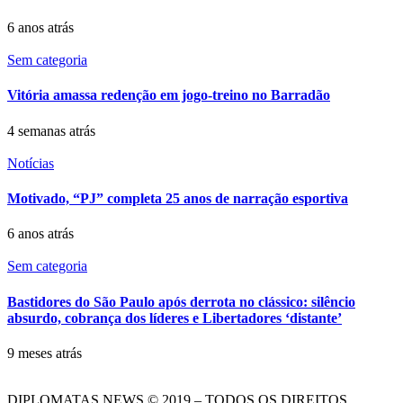
6 anos atrás
Sem categoria
Vitória amassa redenção em jogo-treino no Barradão
4 semanas atrás
Notícias
Motivado, “PJ” completa 25 anos de narração esportiva
6 anos atrás
Sem categoria
Bastidores do São Paulo após derrota no clássico: silêncio
absurdo, cobrança dos líderes e Libertadores ‘distante’
9 meses atrás
DIPLOMATAS NEWS © 2019 – TODOS OS DIREITOS