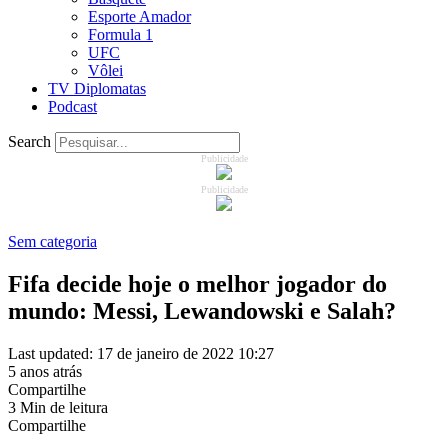
Esporte Amador
Formula 1
UFC
Vôlei
TV Diplomatas
Podcast
Search
Publicidade
Publicidade
Sem categoria
Fifa decide hoje o melhor jogador do
mundo: Messi, Lewandowski e Salah?
Last updated: 17 de janeiro de 2022 10:27
5 anos atrás
Compartilhe
3 Min de leitura
Compartilhe