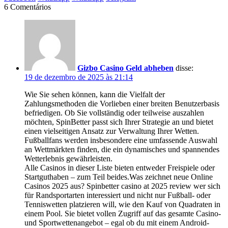
6 Comentários
Gizbo Casino Geld abheben
disse:
19 de dezembro de 2025 às 21:14
Wie Sie sehen können, kann die Vielfalt der
Zahlungsmethoden die Vorlieben einer breiten Benutzerbasis
befriedigen. Ob Sie vollständig oder teilweise auszahlen
möchten, SpinBetter passt sich Ihrer Strategie an und bietet
einen vielseitigen Ansatz zur Verwaltung Ihrer Wetten.
Fußballfans werden insbesondere eine umfassende Auswahl
an Wettmärkten finden, die ein dynamisches und spannendes
Wetterlebnis gewährleisten.
Alle Casinos in dieser Liste bieten entweder Freispiele oder
Startguthaben – zum Teil beides.Was zeichnet neue Online
Casinos 2025 aus? Spinbetter casino at 2025 review wer sich
für Randsportarten interessiert und nicht nur Fußball- oder
Tenniswetten platzieren will, wie den Kauf von Quadraten in
einem Pool. Sie bietet vollen Zugriff auf das gesamte Casino-
und Sportwettenangebot – egal ob du mit einem Android-