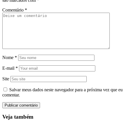
são marcados com
*
Comentário
*
Nome
*
E-mail
*
Site
Salvar meus dados neste navegador para a próxima vez que eu
comentar.
Veja também