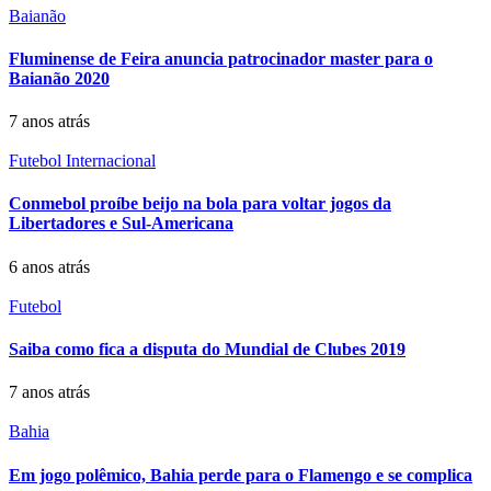
Baianão
Fluminense de Feira anuncia patrocinador master para o
Baianão 2020
7 anos atrás
Futebol Internacional
Conmebol proíbe beijo na bola para voltar jogos da
Libertadores e Sul-Americana
6 anos atrás
Futebol
Saiba como fica a disputa do Mundial de Clubes 2019
7 anos atrás
Bahia
Em jogo polêmico, Bahia perde para o Flamengo e se complica