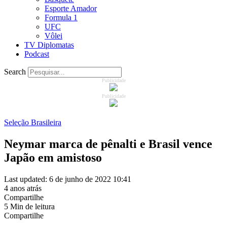
Esporte Amador
Formula 1
UFC
Vôlei
TV Diplomatas
Podcast
Search
Publicidade
Publicidade
Seleção Brasileira
Neymar marca de pênalti e Brasil vence
Japão em amistoso
Last updated: 6 de junho de 2022 10:41
4 anos atrás
Compartilhe
5 Min de leitura
Compartilhe