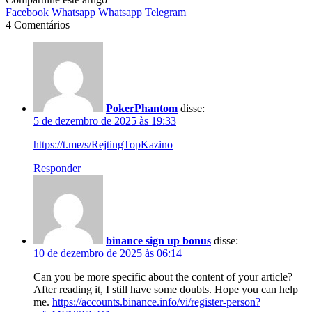
Facebook
Whatsapp
Whatsapp
Telegram
4 Comentários
PokerPhantom
disse:
5 de dezembro de 2025 às 19:33
https://t.me/s/RejtingTopKazino
Responder
binance sign up bonus
disse:
10 de dezembro de 2025 às 06:14
Can you be more specific about the content of your article?
After reading it, I still have some doubts. Hope you can help
me.
https://accounts.binance.info/vi/register-person?