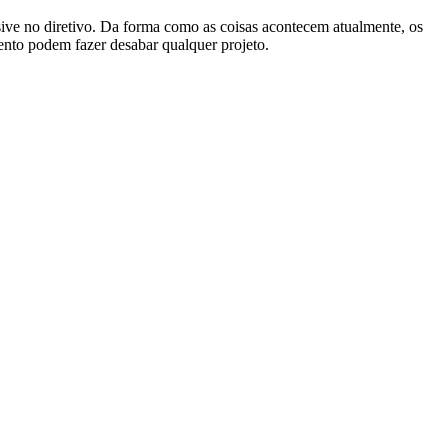
usive no diretivo. Da forma como as coisas acontecem atualmente, os
ento podem fazer desabar qualquer projeto.