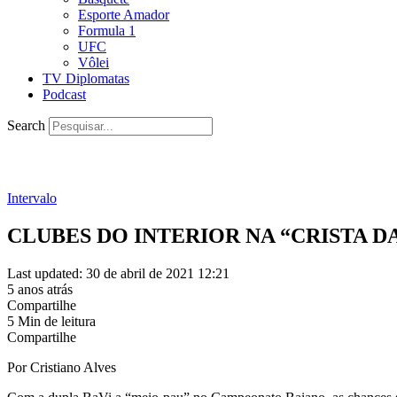
Esporte Amador
Formula 1
UFC
Vôlei
TV Diplomatas
Podcast
Search
Intervalo
CLUBES DO INTERIOR NA “CRISTA D
Last updated: 30 de abril de 2021 12:21
5 anos atrás
Compartilhe
5 Min de leitura
Compartilhe
Por Cristiano Alves