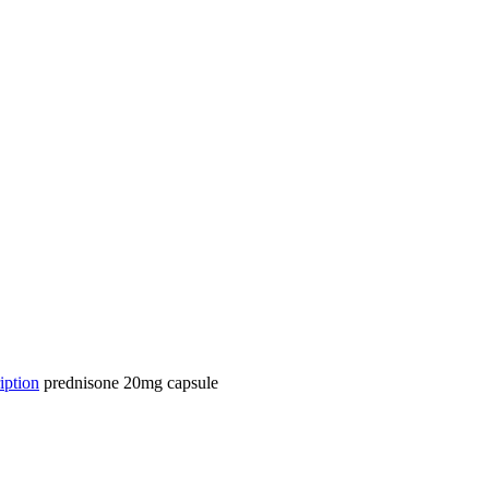
iption
prednisone 20mg capsule