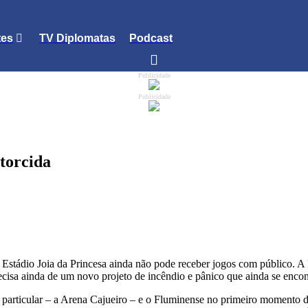
tes
TV Diplomatas
Podcast
Publicidade
Publicidade
torcida
o Estádio Joia da Princesa ainda não pode receber jogos com público. A
isa ainda de um novo projeto de incêndio e pânico que ainda se encontr
particular – a Arena Cajueiro – e o Fluminense no primeiro momento da 