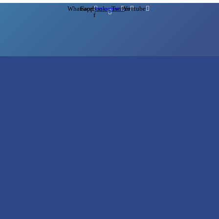
Whatsapp
Facebook-
Instagram
Twitter
Youtube
f