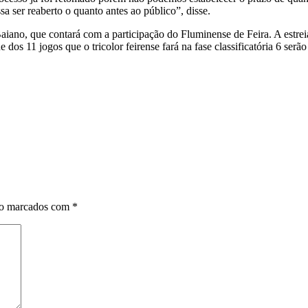
 ser reaberto o quanto antes ao público”, disse.
iano, que contará com a participação do Fluminense de Feira. A estreia
dos 11 jogos que o tricolor feirense fará na fase classificatória 6 se
ão marcados com
*