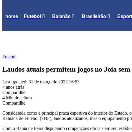
home
Futebol
Baianão
Brasileirão
Espor
Futebol
Laudos atuais permitem jogos no Joia sem 
Last updated: 31 de março de 2022 16:53
4 anos atrás
Compartilhe
4 Min de leitura
Compartilhe
Considerada como a principal praça esportiva do interior do Estado, 
Bahiana de Futebol (FBF), laudos atualizados, mas o equipamento prec
Com o Bahia de Feira disputando competições oficiais em seu estádio 