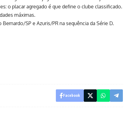
: o placar agregado é que define o clube classificado.
lidades máximas.
o Bernardo/SP e Azuris/PR na sequência da Série D.
Facebook