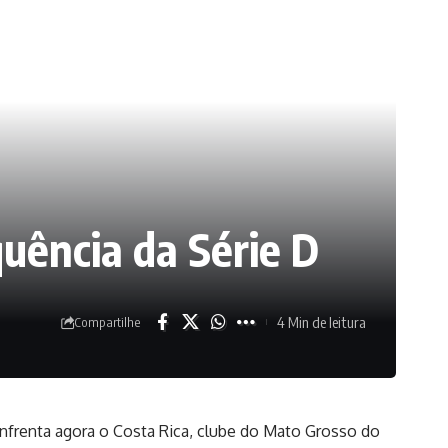
uência da Série D
4 Min de leitura
Compartilhe
enfrenta agora o Costa Rica, clube do Mato Grosso do