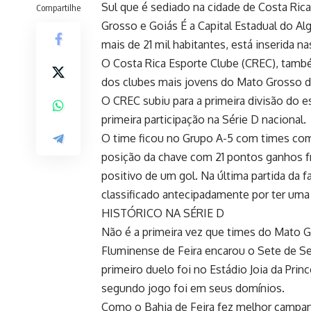
Sul que é sediado na cidade de Costa Rica
Compartilhe
Grosso e Goiás É a Capital Estadual do A
mais de 21 mil habitantes, está inserida n
O Costa Rica Esporte Clube (CREC), tamb
dos clubes mais jovens do Mato Grosso do
O CREC subiu para a primeira divisão do 
primeira participação na Série D nacional.
O time ficou no Grupo A-5 com times como
posição da chave com 21 pontos ganhos fru
positivo de um gol. Na última partida da f
classificado antecipadamente por ter uma
HISTÓRICO NA SÉRIE D
Não é a primeira vez que times do Mato G
Fluminense de Feira encarou o Sete de S
primeiro duelo foi no Estádio Joia da Pri
segundo jogo foi em seus domínios.
Como o Bahia de Feira fez melhor campanh