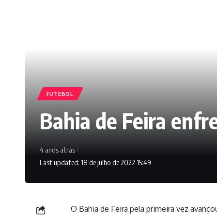
FUTEBOL
Bahia de Feira enfr
4 anos atrás
Last updated: 18 de julho de 2022 15:49
O Bahia de Feira pela primeira vez avanç