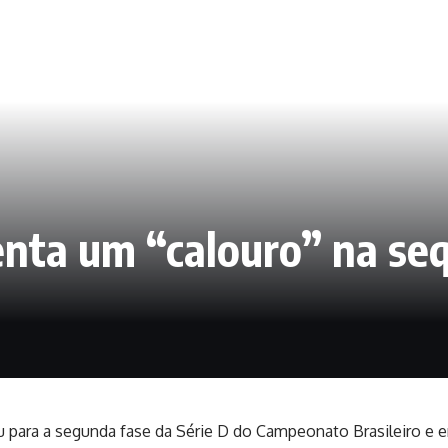
enta um “calouro” na seq
ou para a segunda fase da Série D do Campeonato Brasileiro e 