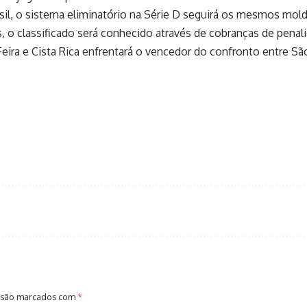
l, o sistema eliminatório na Série D seguirá os mesmos moldes
s, o classificado será conhecido através de cobranças de pena
eira e Cista Rica enfrentará o vencedor do confronto entre Sã
 são marcados com
*