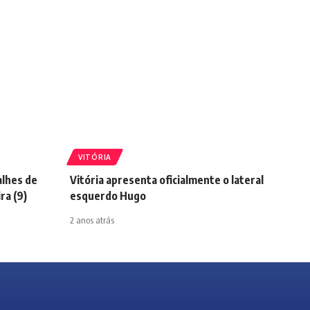
VITÓRIA
alhes de
Vitória apresenta oficialmente o lateral
ra (9)
esquerdo Hugo
2 anos atrás