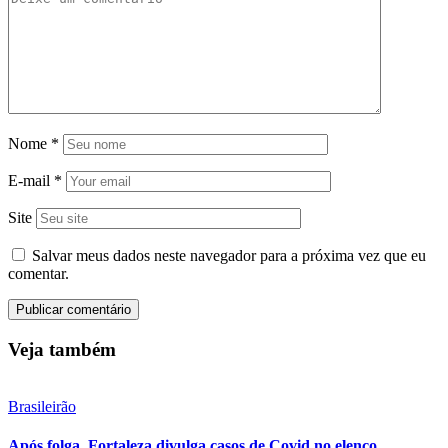
Nome
*
E-mail
*
Site
Salvar meus dados neste navegador para a próxima vez que eu
comentar.
Veja também
Brasileirão
Após folga, Fortaleza divulga casos de Covid no elenco